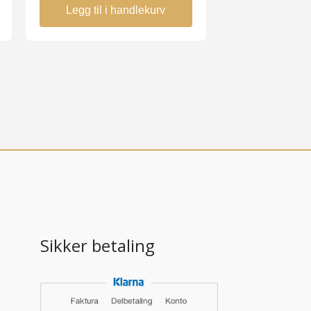
Legg til i handlekurv
Sikker betaling