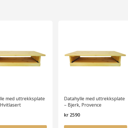
le med uttrekksplate
Datahylle med uttrekksplate
 Hvitlasert
– Bjerk, Provence
5
kr
2590