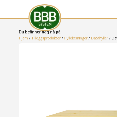
Du befinner deg nå på:
Hjem
/
Tilleggsprodukter
/
Hylleløsninger
/
Datahyller
/ Dat