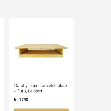
Datahylle med uttrekksplate
– Furu, Lakkert
kr
1790