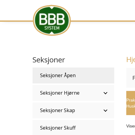
Seksjoner
Hj
Seksjoner Åpen
F
Seksjoner Hjørne
Prak
Husk
Seksjoner Skap
Vise
Seksjoner Skuff