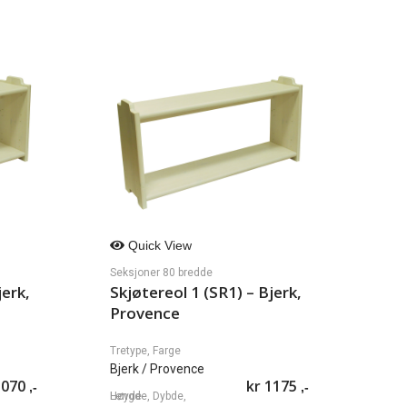
Quick View
Seksjoner 80 bredde
jerk,
Skjøtereol 1 (SR1) – Bjerk,
Provence
Tretype, Farge
Bjerk
/ Provence
070
kr
1175
,-
,-
Lengde, Dybde, Høyde