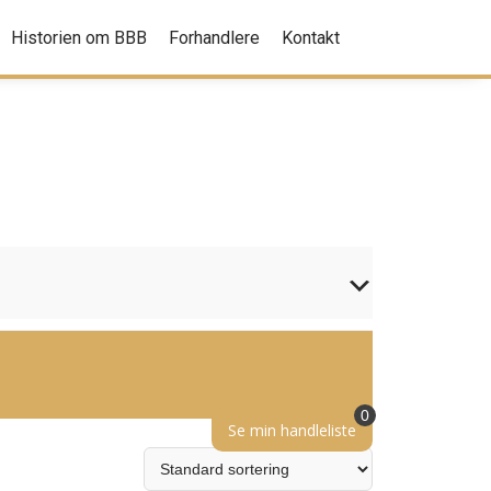
Historien om BBB
Forhandlere
Kontakt
0
Se min handleliste