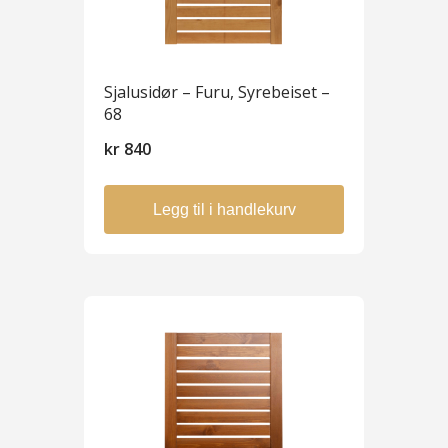
Sjalusidør – Furu, Syrebeiset –
68
kr
840
Legg til i handlekurv