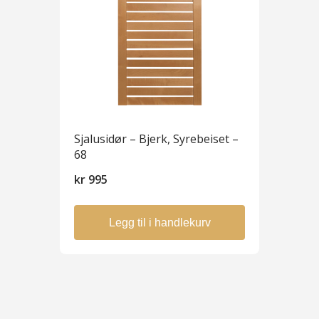
Sjalusidør – Bjerk, Syrebeiset –
68
kr
995
Legg til i handlekurv