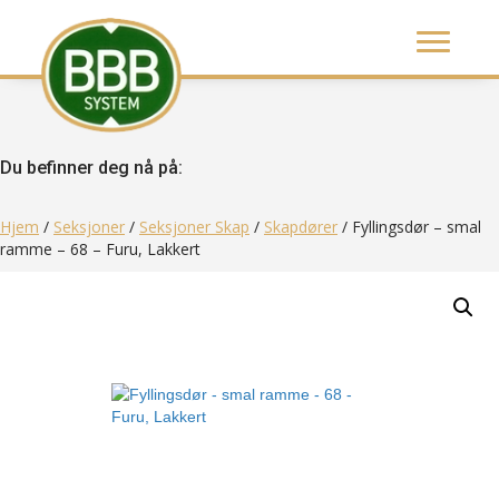
Du befinner deg nå på:
Hjem
/
Seksjoner
/
Seksjoner Skap
/
Skapdører
/ Fyllingsdør – smal
ramme – 68 – Furu, Lakkert