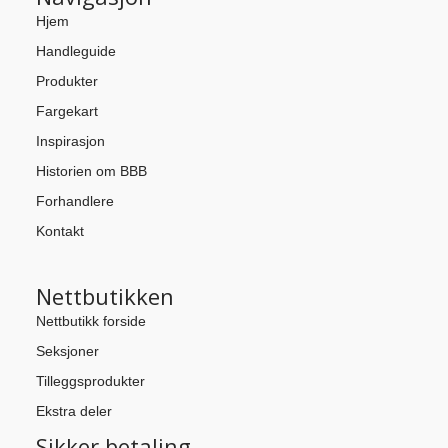
Hjem
Handleguide
Produkter
Fargekart
Inspirasjon
Historien om BBB
Forhandlere
Kontakt
Nettbutikken
Nettbutikk forside
Seksjoner
Tilleggsprodukter
Ekstra deler
Sikker betaling