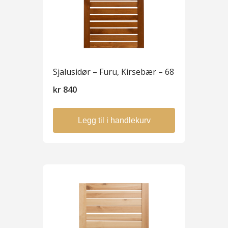
Sjalusidør – Furu, Kirsebær – 68
kr
840
Legg til i handlekurv