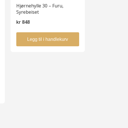
Hjørnehylle 30 – Furu,
Syrebeiset
kr
848
Legg til i handlekurv