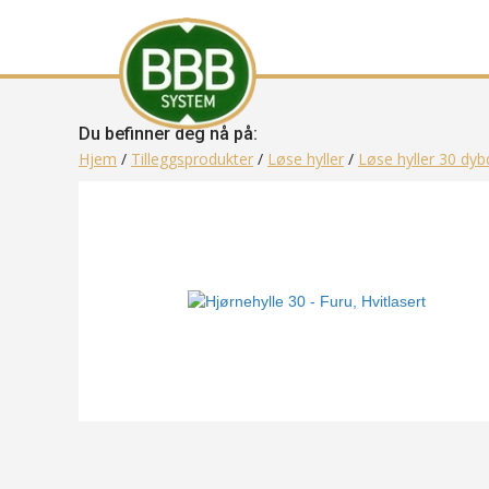
Du befinner deg nå på:
Hjem
/
Tilleggsprodukter
/
Løse hyller
/
Løse hyller 30 dyb