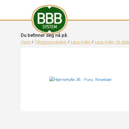
Du befinner deg nå på:
Hjem
/
Tilleggsprodukter
/
Løse hyller
/
Løse hyller 36 dyb