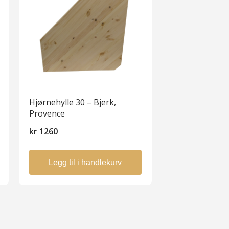
Hjørnehylle 30 – Bjerk,
Provence
kr
1260
Legg til i handlekurv