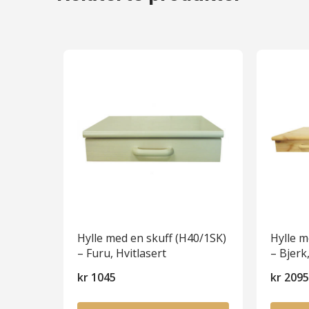
Hylle med en skuff (H40/1SK)
Hylle m
– Furu, Hvitlasert
– Bjerk
kr
1045
kr
209