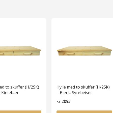
ed to skuffer (H/2SK)
Hylle med to skuffer (H/2SK)
, Kirsebær
– Bjerk, Syrebeiset
5
kr
2095