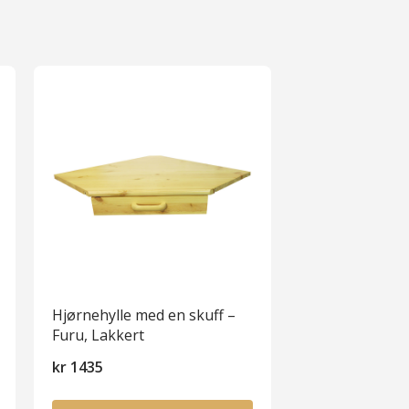
Hjørnehylle med en skuff –
Furu, Lakkert
kr
1435