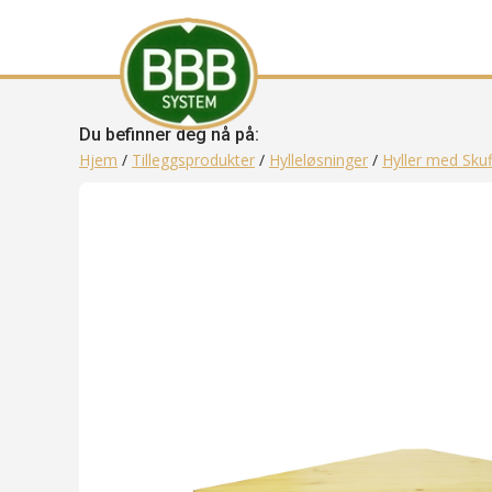
Du befinner deg nå på:
Hjem
/
Tilleggsprodukter
/
Hylleløsninger
/
Hyller med Skuf