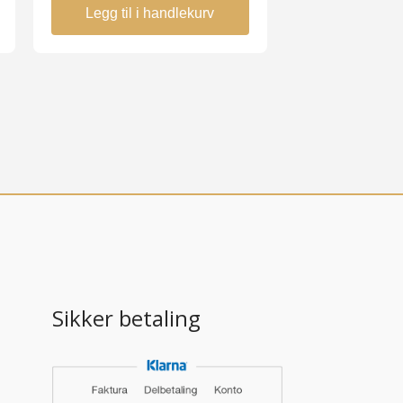
Legg til i handlekurv
Sikker betaling