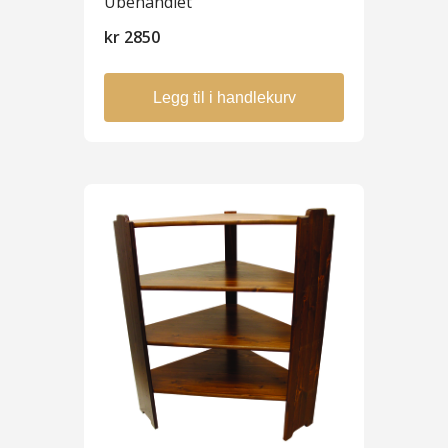
Ubehandlet
kr
2850
Legg til i handlekurv