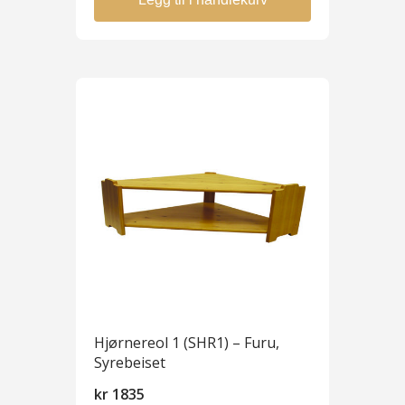
Hjørnereol 1 (SHR1) – Furu,
Syrebeiset
kr
1835