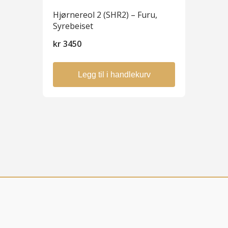
Hjørnereol 2 (SHR2) – Furu,
Syrebeiset
kr
3450
Legg til i handlekurv