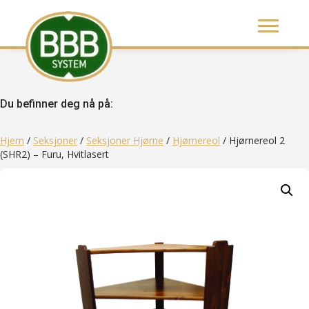
Du befinner deg nå på:
Hjem
/
Seksjoner
/
Seksjoner Hjørne
/
Hjørnereol
/ Hjørnereol 2
(SHR2) – Furu, Hvitlasert