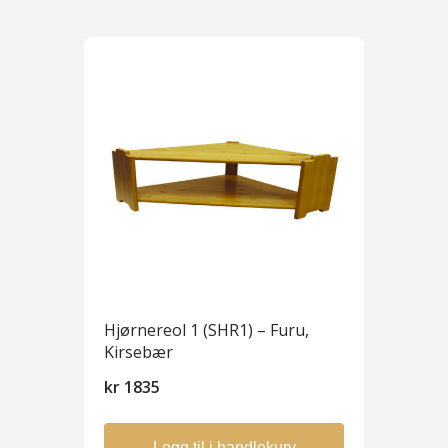
Hjørnereol 1 (SHR1) – Furu,
Kirsebær
kr
1835
Legg til i handlekurv