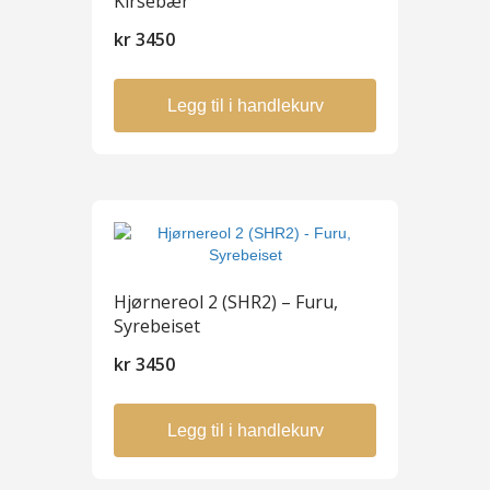
Kirsebær
kr
3450
Legg til i handlekurv
Hjørnereol 2 (SHR2) – Furu,
Syrebeiset
kr
3450
Legg til i handlekurv