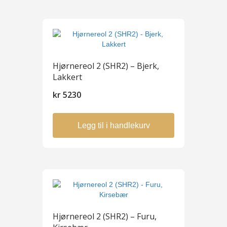
Hjørnereol 2 (SHR2) – Bjerk,
Lakkert
kr
5230
Legg til i handlekurv
Hjørnereol 2 (SHR2) – Furu,