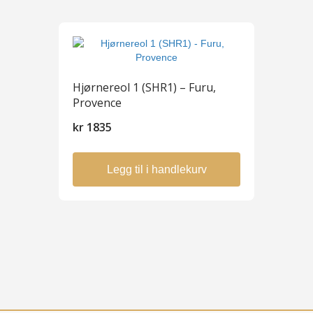
Hjørnereol 1 (SHR1) – Furu,
Provence
kr
1835
Legg til i handlekurv