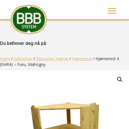
Du befinner deg nå på:
Hjem
/
Seksjoner
/
Seksjoner Hjørne
/
Hjørnereol
/ Hjørnereol 4
(SHR4) – Furu, Mahogny