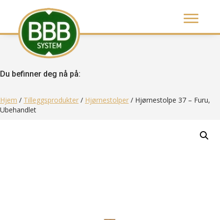
Du befinner deg nå på:
Hjem
/
Tilleggsprodukter
/
Hjørnestolper
/ Hjørnestolpe 37 – Furu,
Ubehandlet