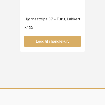
Hjørnestolpe 37 – Furu, Lakkert
kr
95
Legg til i handlekurv