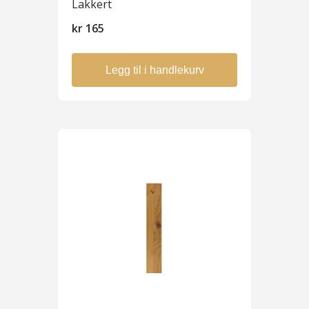
Lakkert
kr
165
Legg til i handlekurv