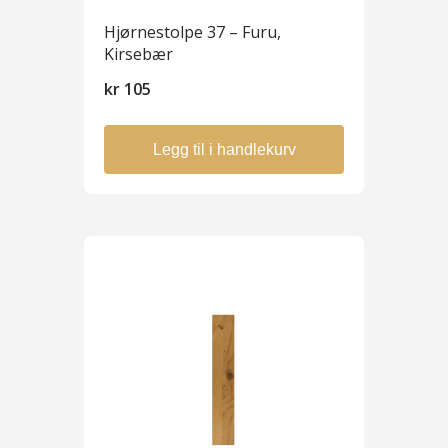
Hjørnestolpe 37 – Furu,
Kirsebær
kr
105
Legg til i handlekurv