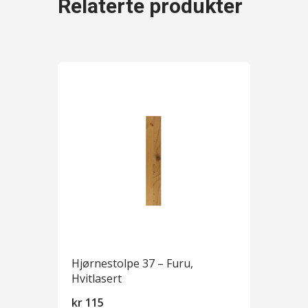
Relaterte produkter
Hjørnestolpe 37 – Furu,
Hvitlasert
kr
115