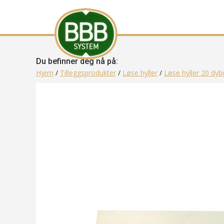
Du befinner deg nå på:
Hjem
/
Tilleggsprodukter
/
Løse hyller
/
Løse hyller 20 dyb