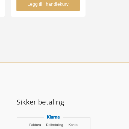
Legg til i handlekurv
Sikker betaling