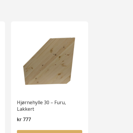
Hjørnehylle 30 – Furu,
Lakkert
kr
777