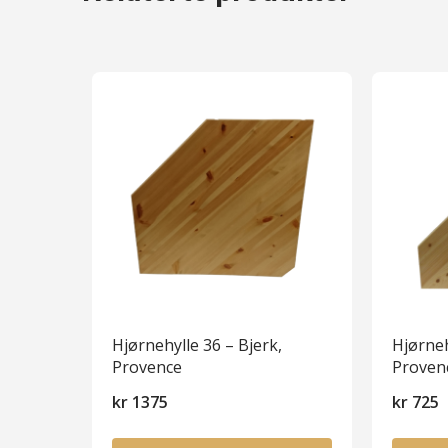
Hjørnehylle 36 – Bjerk,
Hjørneh
Provence
Proven
kr
1375
kr
725