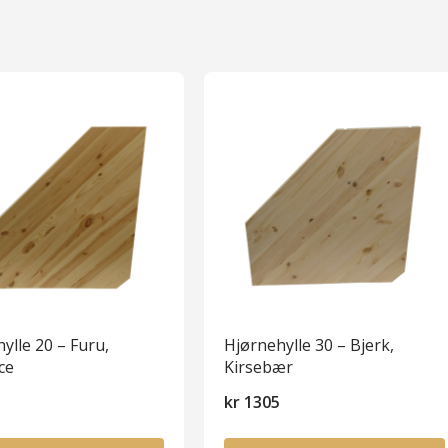
ylle 20 – Furu,
Hjørnehylle 30 – Bjerk,
ce
Kirsebær
kr
1305