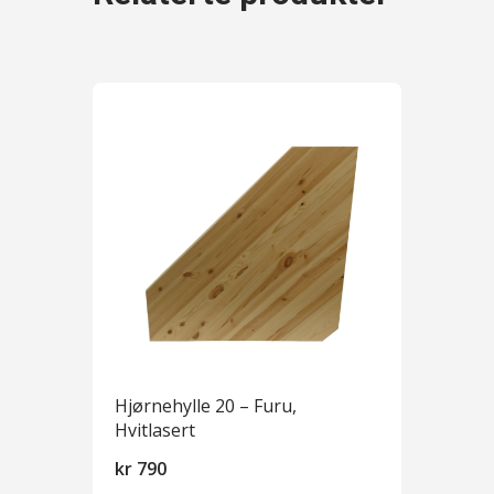
Hjørnehylle 20 – Furu,
Hvitlasert
kr
790