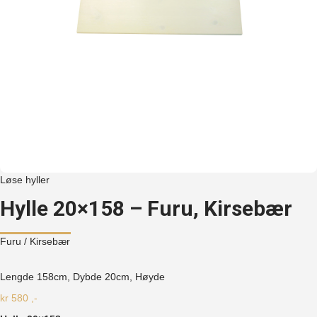
Løse hyller
Hylle 20×158 – Furu, Kirsebær
Furu
/ Kirsebær
Lengde 158cm, Dybde 20cm, Høyde
kr
580
,-