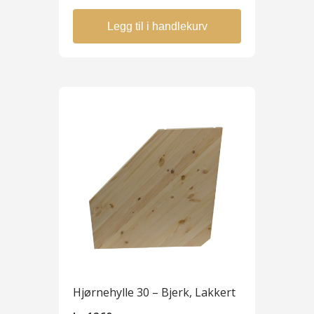
Legg til i handlekurv
Hjørnehylle 30 – Bjerk, Lakkert