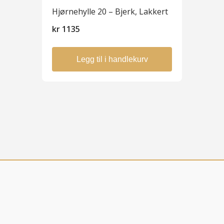
Hjørnehylle 20 – Bjerk, Lakkert
kr
1135
Legg til i handlekurv