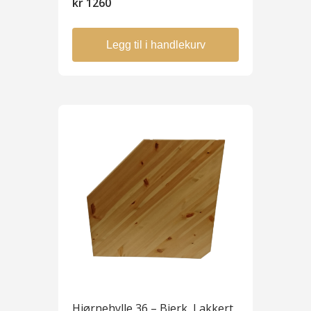
kr
1260
Legg til i handlekurv
Hjørnehylle 36 – Bjerk, Lakkert