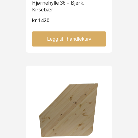
Hjørnehylle 36 – Bjerk,
Kirsebær
kr
1420
Legg til i handlekurv