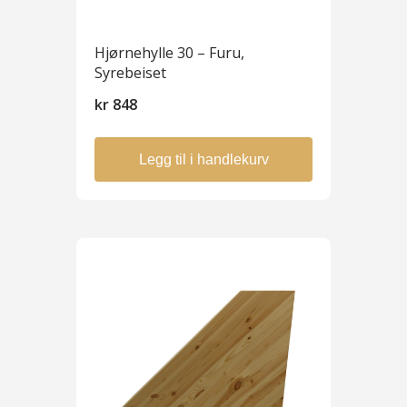
Hjørnehylle 30 – Furu,
Syrebeiset
kr
848
Legg til i handlekurv