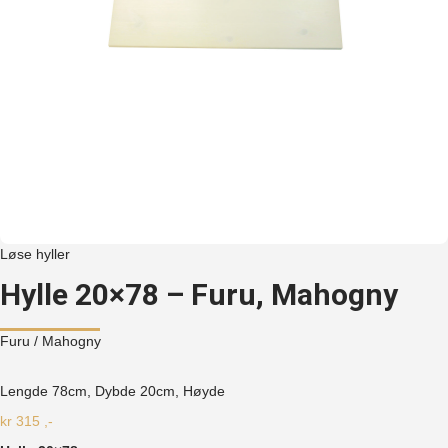
Løse hyller
Hylle 20×78 – Furu, Mahogny
Furu
/ Mahogny
Lengde 78cm, Dybde 20cm, Høyde
kr
315
,-