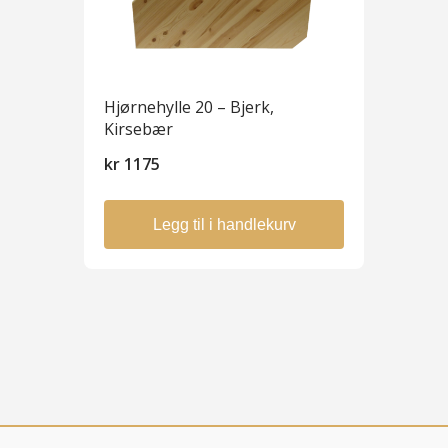
Hjørnehylle 20 – Bjerk,
Kirsebær
kr
1175
Legg til i handlekurv