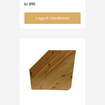
kr
895
Legg til i handlekurv