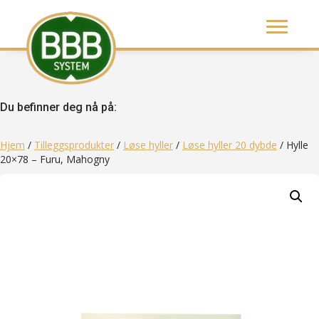
Du befinner deg nå på:
Hjem
/
Tilleggsprodukter
/
Løse hyller
/
Løse hyller 20 dybde
/ Hylle
20×78 – Furu, Mahogny