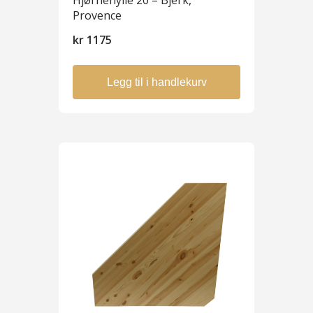
Hjørnehylle 20 – Bjerk,
Provence
kr
1175
Legg til i handlekurv