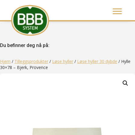
Du befinner deg nå på:
Hjem
/
Tilleggsprodukter
/
Løse hyller
/
Løse hyller 30 dybde
/ Hylle
30×78 – Bjerk, Provence