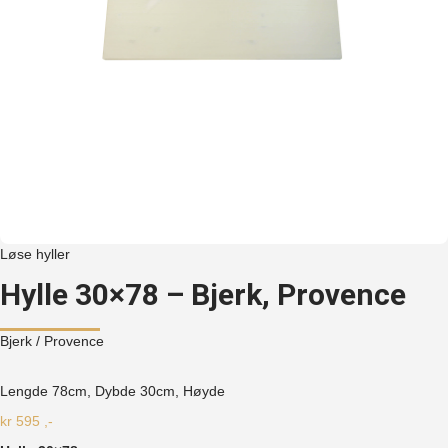
Løse hyller
Hylle 30×78 – Bjerk, Provence
Bjerk
/ Provence
Lengde 78cm, Dybde 30cm, Høyde
kr
595
,-