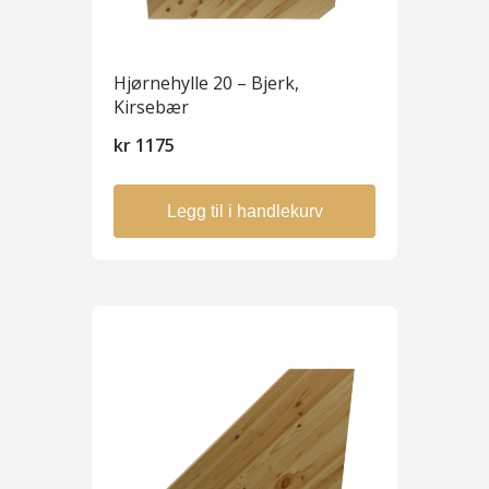
Hjørnehylle 20 – Bjerk,
Kirsebær
kr
1175
Legg til i handlekurv