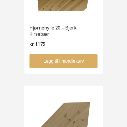
Hjørnehylle 20 – Bjerk,
Kirsebær
kr
1175
Legg til i handlekurv