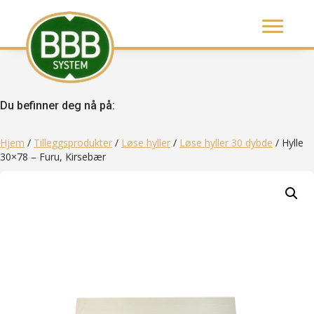
Du befinner deg nå på:
Hjem
/
Tilleggsprodukter
/
Løse hyller
/
Løse hyller 30 dybde
/ Hylle
30×78 – Furu, Kirsebær