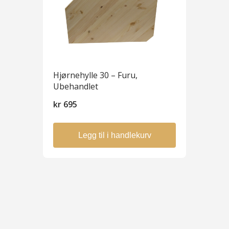
Hjørnehylle 30 – Furu,
Ubehandlet
kr
695
Legg til i handlekurv