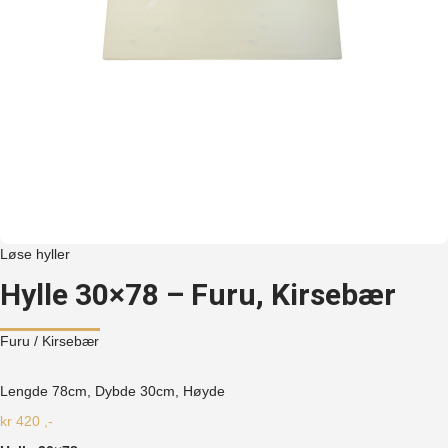
Løse hyller
Hylle 30×78 – Furu, Kirsebær
Furu
/ Kirsebær
Lengde 78cm, Dybde 30cm, Høyde
kr
420
,-