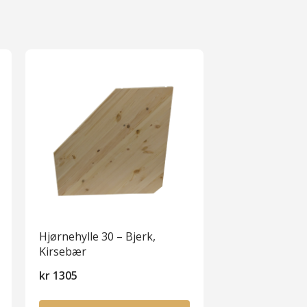
Hjørnehylle 30 – Bjerk,
Kirsebær
kr
1305