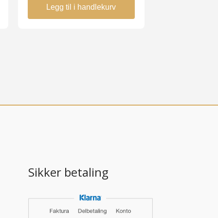
Legg til i handlekurv
Sikker betaling