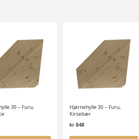
ylle 30 – Furu,
Hjørnehylle 30 – Furu,
ce
Kirsebær
kr
848