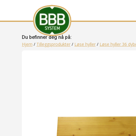
Du befinner deg nå på:
Hjem
/
Tilleggsprodukter
/
Løse hyller
/
Løse hyller 36 dyb