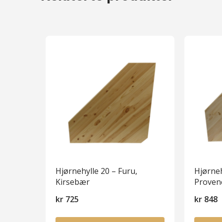
Hjørnehylle 20 – Furu,
Hjørneh
Kirsebær
Proven
kr
725
kr
848