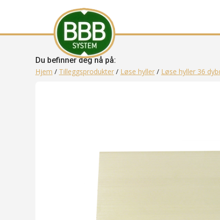
Du befinner deg nå på:
Hjem
/
Tilleggsprodukter
/
Løse hyller
/
Løse hyller 36 dyb