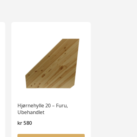
Hjørnehylle 20 – Furu,
Ubehandlet
kr
580