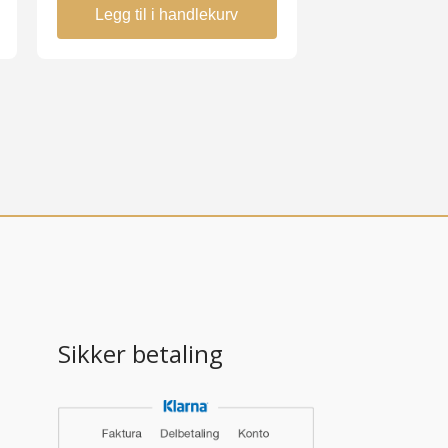
Legg til i handlekurv
Sikker betaling