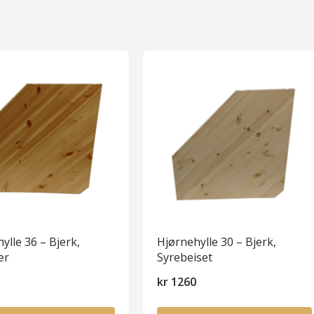
ylle 36 – Bjerk,
Hjørnehylle 30 – Bjerk,
ær
Syrebeiset
0
kr
1260