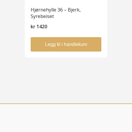
Hjørnehylle 36 – Bjerk,
Syrebeiset
kr
1420
Legg til i handlekurv