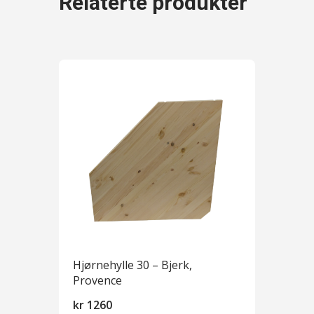
Relaterte produkter
Hjørnehylle 30 – Bjerk,
Provence
kr
1260