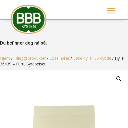
Du befinner deg nå på:
Hjem
/
Tilleggsprodukter
/
Løse hyller
/
Løse hyller 36 dybde
/ Hylle
36×39 – Furu, Syrebeiset