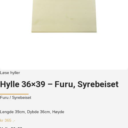
Løse hyller
Hylle 36×39 – Furu, Syrebeiset
Furu
/ Syrebeiset
Lengde 39cm, Dybde 36cm, Høyde
kr
365
,-