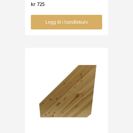
kr
725
Legg til i handlekurv