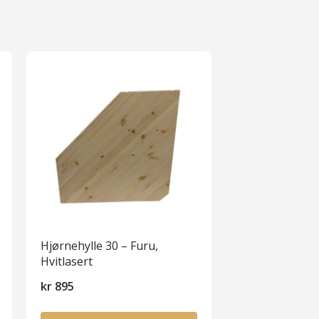
Hjørnehylle 30 – Furu,
Hvitlasert
kr
895