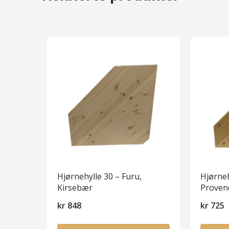
Hjørnehylle 30 – Furu,
Hjørneh
Kirsebær
Proven
kr
848
kr
725