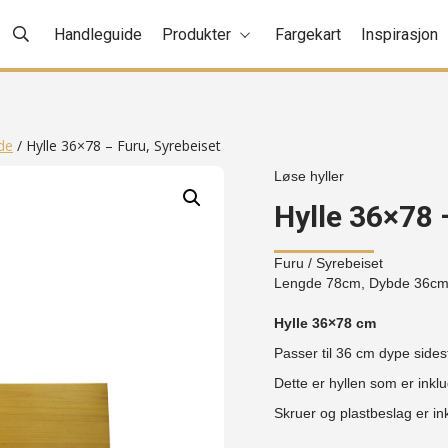
Handleguide
Produkter
Fargekart
Inspirasjon
de
/ Hylle 36×78 – Furu, Syrebeiset
Løse hyller
Hylle 36×78 
Furu
/ Syrebeiset
Lengde 78cm, Dybde 36cm
Hylle 36×78 cm
Passer til 36 cm dype sides
Dette er hyllen som er inklu
Skruer og plastbeslag er ink