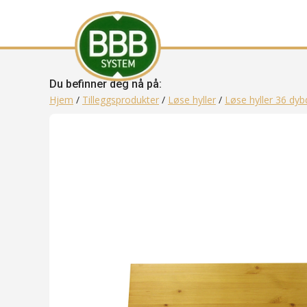
Du befinner deg nå på:
Hjem
/
Tilleggsprodukter
/
Løse hyller
/
Løse hyller 36 dyb