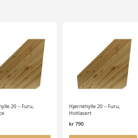
ylle 20 – Furu,
Hjørnehylle 20 – Furu,
ce
Hvitlasert
kr
790