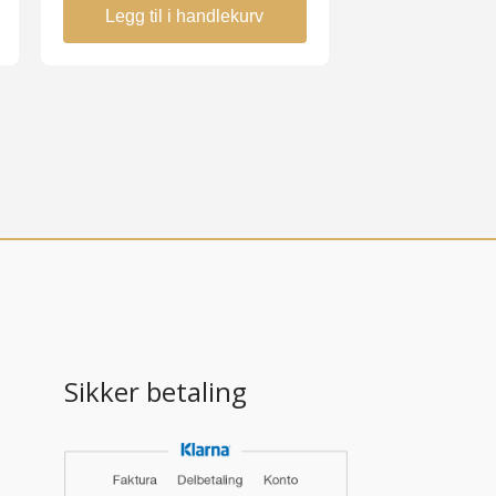
Legg til i handlekurv
Sikker betaling