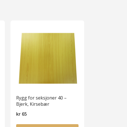
Rygg for seksjoner 40 –
Bjerk, Kirsebær
kr
65