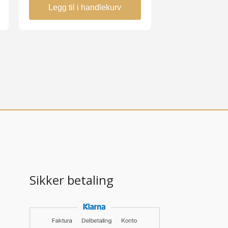
Legg til i handlekurv
Sikker betaling