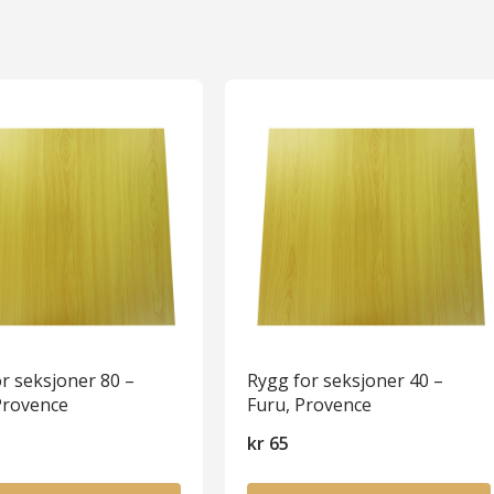
r seksjoner 80 –
Rygg for seksjoner 40 –
Provence
Furu, Provence
kr
65