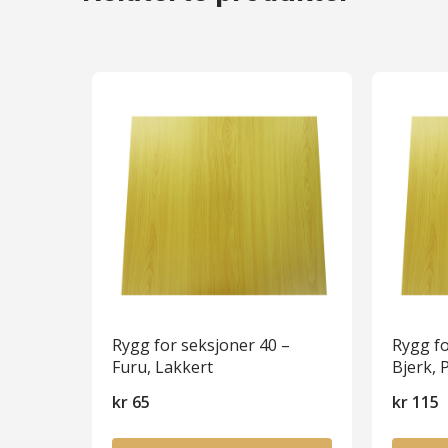
Rygg for seksjoner 40 –
Rygg fo
Furu, Lakkert
Bjerk, 
kr
65
kr
115