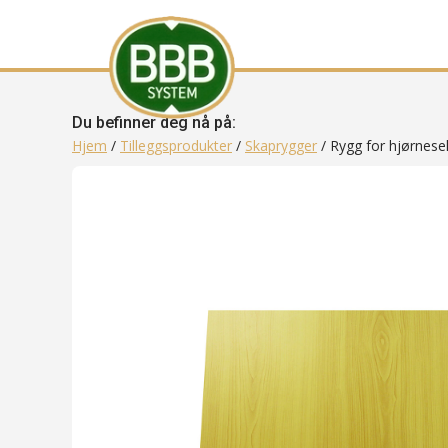
Du befinner deg nå på:
Hjem
/
Tilleggsprodukter
/
Skaprygger
/ Rygg for hjørnese