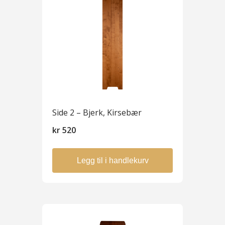
Side 2 – Bjerk, Kirsebær
kr
520
Legg til i handlekurv