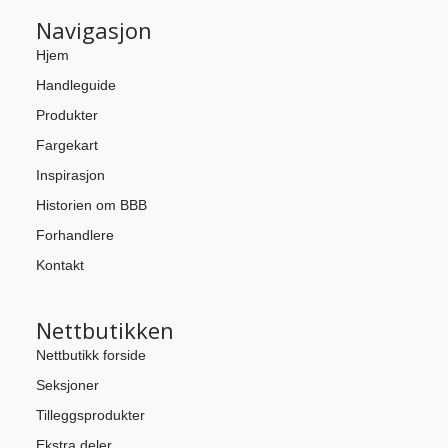
Navigasjon
Hjem
Handleguide
Produkter
Fargekart
Inspirasjon
Historien om BBB
Forhandlere
Kontakt
Nettbutikken
Nettbutikk forside
Seksjoner
Tilleggsprodukter
Ekstra deler