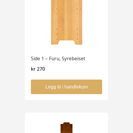
Side 1 – Furu, Syrebeiset
kr
270
Legg til i handlekurv