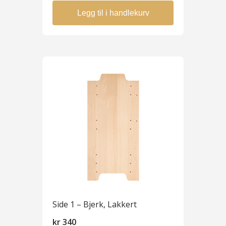
Legg til i handlekurv
Side 1 – Bjerk, Lakkert
kr
340