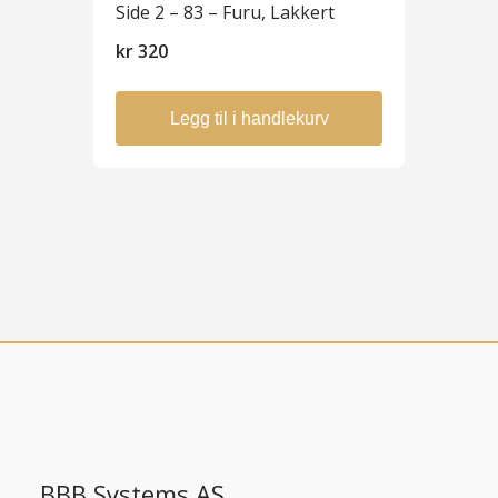
Side 2 – 83 – Furu, Lakkert
kr
320
Legg til i handlekurv
BBB Systems AS