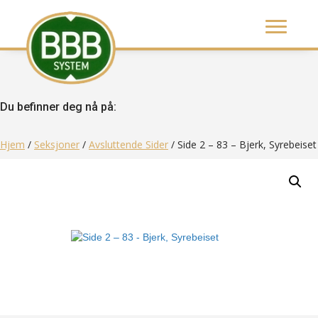
Du befinner deg nå på:
Hjem
/
Seksjoner
/
Avsluttende Sider
/ Side 2 – 83 – Bjerk, Syrebeiset