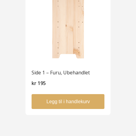
Side 1 – Furu, Ubehandlet
kr
195
Legg til i handlekurv