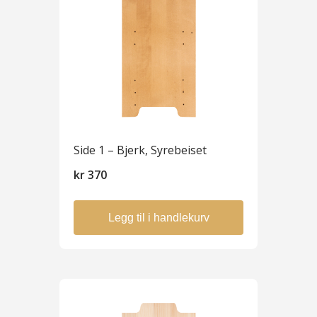
Side 1 – Bjerk, Syrebeiset
kr
370
Legg til i handlekurv