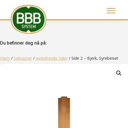
Du befinner deg nå på:
Hjem
/
Seksjoner
/
Avsluttende Sider
/ Side 2 – Bjerk, Syrebeiset