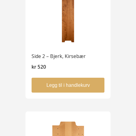
Side 2 – Bjerk, Kirsebær
kr
520
Legg til i handlekurv