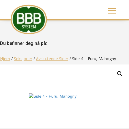
Du befinner deg nå på:
Hjem
/
Seksjoner
/
Avsluttende Sider
/ Side 4 – Furu, Mahogny