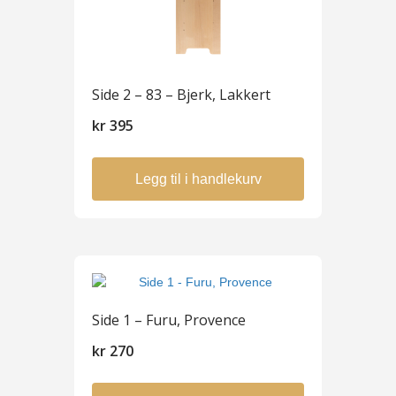
Side 2 – 83 – Bjerk, Lakkert
kr
395
Legg til i handlekurv
Side 1 – Furu, Provence
kr
270