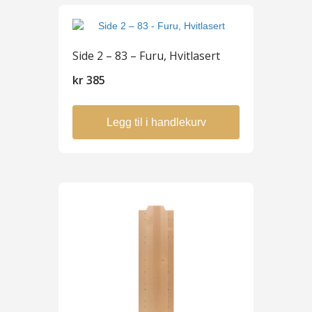
Side 2 – 83 – Furu, Hvitlasert
kr
385
Legg til i handlekurv