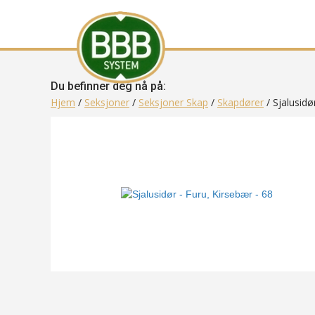
Du befinner deg nå på:
Hjem
/
Seksjoner
/
Seksjoner Skap
/
Skapdører
/ Sjalusidø