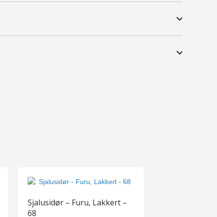
Sjalusidør – Furu, Lakkert –
68