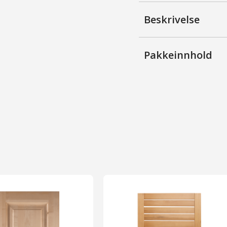
68
antall
Beskrivelse
Pakkeinnhold