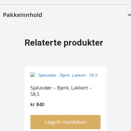
Pakkeinnhold
Relaterte produkter
Sjalusidør – Bjerk, Lakkert –
58,5
kr
840
Legg til i handlekurv