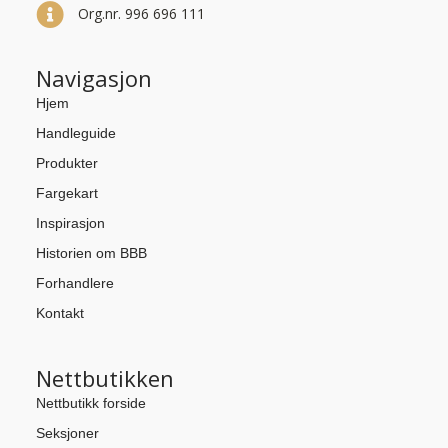
Org.nr. 996 696 111
Navigasjon
Hjem
Handleguide
Produkter
Fargekart
Inspirasjon
Historien om BBB
Forhandlere
Kontakt
Nettbutikken
Nettbutikk forside
Seksjoner