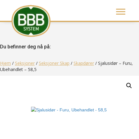
Du befinner deg nå på:
Hjem
/
Seksjoner
/
Seksjoner Skap
/
Skapdører
/ Sjalusidør – Furu,
Ubehandlet – 58,5