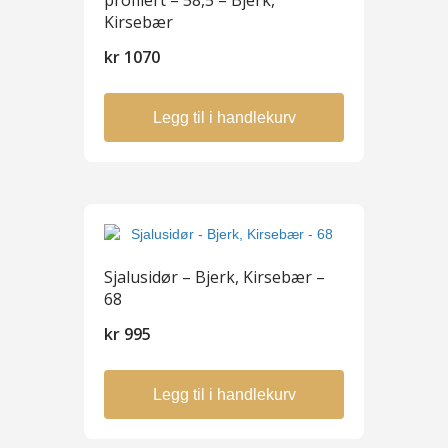
Kirsebær
kr
1070
Legg til i handlekurv
Sjalusidør – Bjerk, Kirsebær –
68
kr
995
Legg til i handlekurv