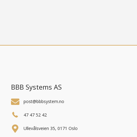
BBB Systems AS
post@bbbsystem.no
47 47 52 42
Ullevålsveien 35, 0171 Oslo