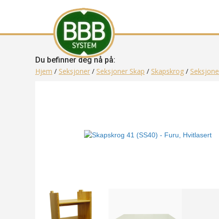
Du befinner deg nå på:
Hjem
/
Seksjoner
/
Seksjoner Skap
/
Skapskrog
/
Seksjone