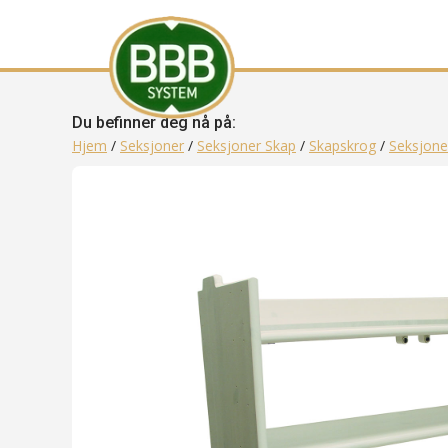
Du befinner deg nå på:
Hjem
/
Seksjoner
/
Seksjoner Skap
/
Skapskrog
/
Seksjone