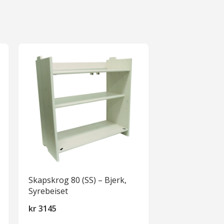
Skapskrog 80 (SS) – Bjerk,
Syrebeiset
kr
3145