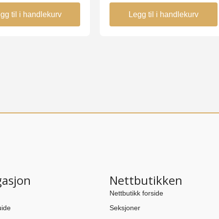
gg til i handlekurv
Legg til i handlekurv
gasjon
Nettbutikken
Nettbutikk forside
ide
Seksjoner