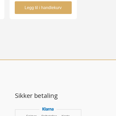
Legg til i handlekurv
Sikker betaling