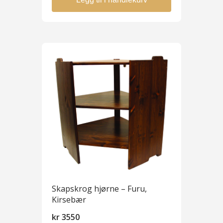
Skapskrog hjørne – Furu,
Kirsebær
kr
3550