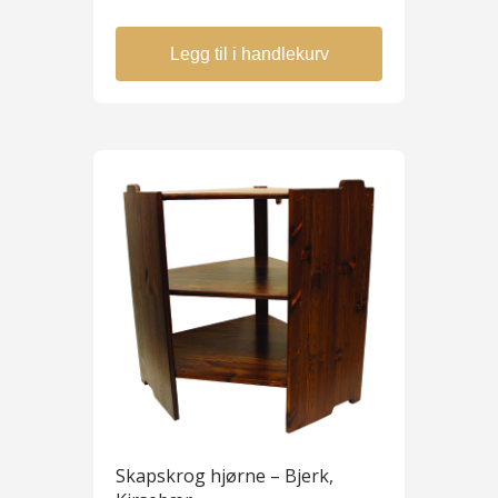
Legg til i handlekurv
Skapskrog hjørne – Bjerk,