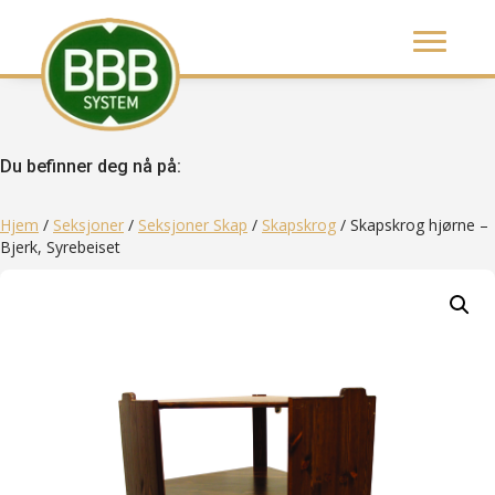
Du befinner deg nå på:
Hjem
/
Seksjoner
/
Seksjoner Skap
/
Skapskrog
/ Skapskrog hjørne –
Bjerk, Syrebeiset