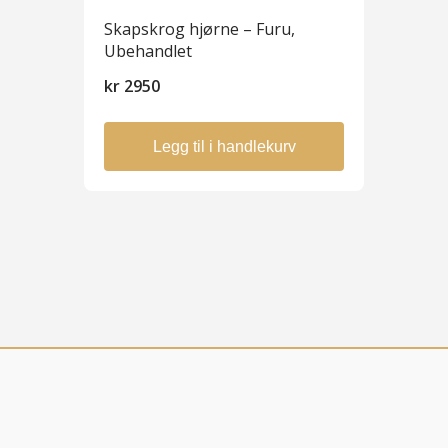
Skapskrog hjørne – Furu,
Ubehandlet
kr
2950
Legg til i handlekurv