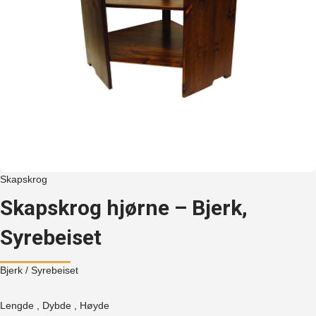
Skapskrog
Skapskrog hjørne – Bjerk,
Syrebeiset
Bjerk
/ Syrebeiset
Lengde , Dybde , Høyde