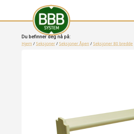
Du befinner deg nå på:
Hjem
/
Seksjoner
/
Seksjoner Åpen
/
Seksjoner 80 bredde