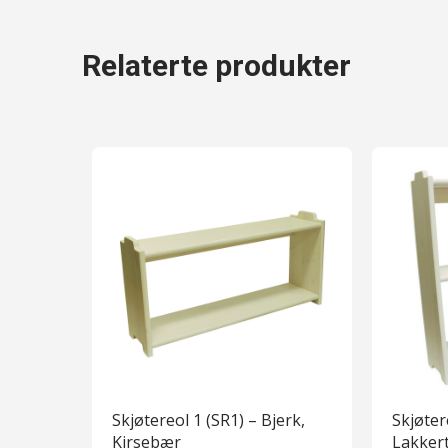
Relaterte produkter
Skjøtereol 1 (SR1) – Bjerk,
Skjøter
Kirsebær
Lakker