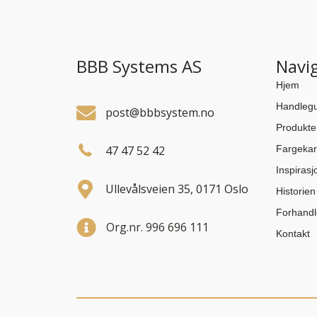
BBB Systems AS
Navi
Hjem
Handlegu
post@bbbsystem.no
Produkte
47 47 52 42
Fargekar
Inspirasj
Ullevålsveien 35, 0171 Oslo
Historie
Forhandl
Org.nr. 996 696 111
Kontakt