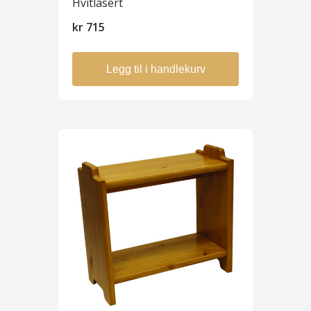
Hvitlasert
kr
715
Legg til i handlekurv