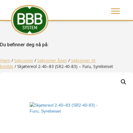
Du befinner deg nå på:
Hjem
/
Seksjoner
/
Seksjoner Åpen
/
Seksjoner 41
bredde
/ Skjøtereol 2-40–83 (SR2-40-83) – Furu, Syrebeiset