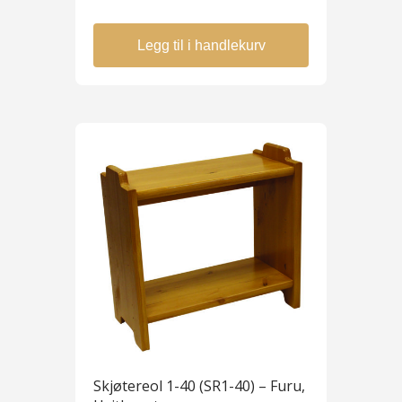
Legg til i handlekurv
Skjøtereol 1-40 (SR1-40) – Furu,