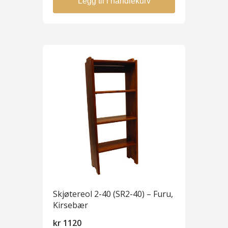
Legg til i handlekurv
Skjøtereol 2-40 (SR2-40) – Furu,
Kirsebær
kr
1120