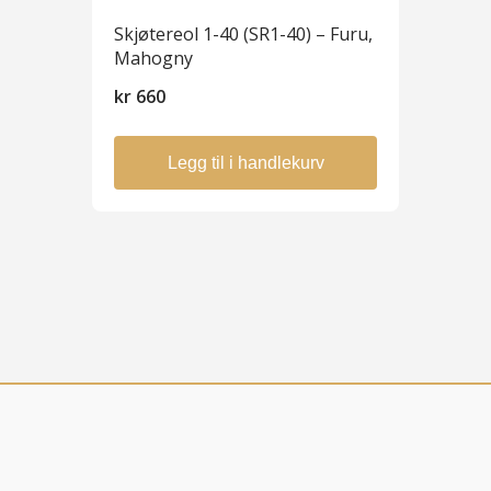
Skjøtereol 1-40 (SR1-40) – Furu,
Mahogny
kr
660
Legg til i handlekurv