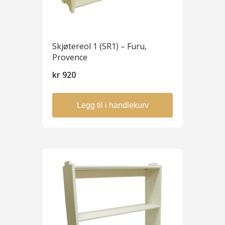
Skjøtereol 1 (SR1) – Furu,
Provence
kr
920
Legg til i handlekurv