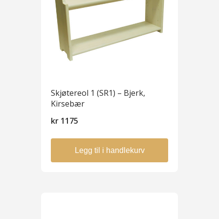
Skjøtereol 1 (SR1) – Bjerk,
Kirsebær
kr
1175
Legg til i handlekurv