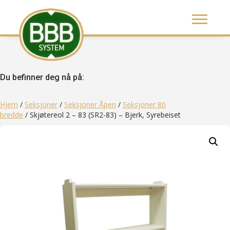
Du befinner deg nå på:
Hjem
/
Seksjoner
/
Seksjoner Åpen
/
Seksjoner 80
bredde
/ Skjøtereol 2 – 83 (SR2-83) – Bjerk, Syrebeiset