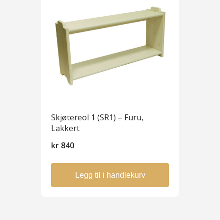
Skjøtereol 1 (SR1) – Furu,
Lakkert
kr
840
Legg til i handlekurv