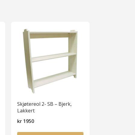
Skjøtereol 2- SB – Bjerk,
Lakkert
kr
1950