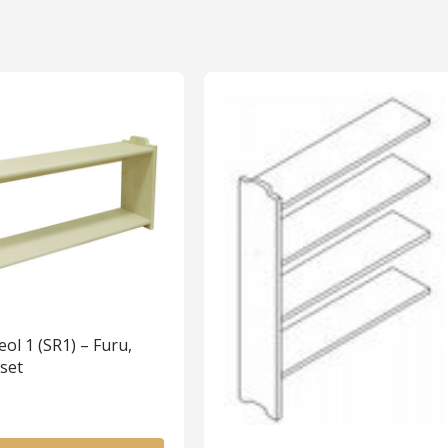
eol 1 (SR1) – Furu,
set