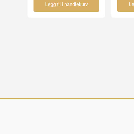
Legg til i handlekurv
Le