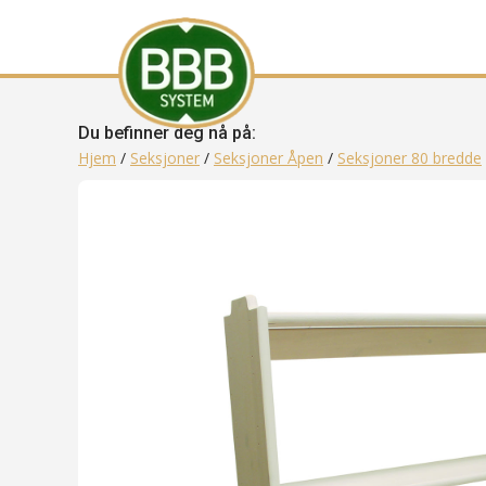
Du befinner deg nå på:
Hjem
/
Seksjoner
/
Seksjoner Åpen
/
Seksjoner 80 bredde