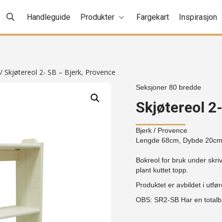
Handleguide
Produkter
Fargekart
Inspirasjon
/ Skjøtereol 2- SB – Bjerk, Provence
Seksjoner 80 bredde
Skjøtereol 2
Bjerk
/ Provence
Lengde 68cm, Dybde 20c
Bokreol for bruk under skri
plant kuttet topp.
Produktet er avbildet i utfør
OBS: SR2-SB Har en total