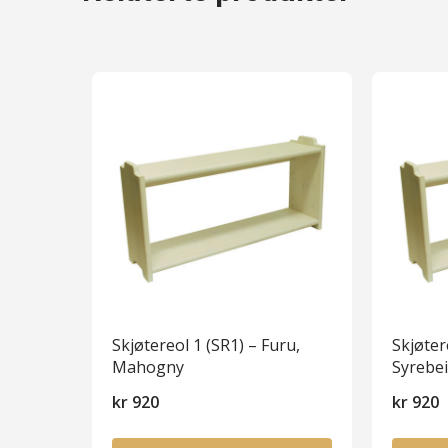
Skjøtereol 1 (SR1) – Furu,
Skjøter
Mahogny
Syrebei
kr
920
kr
920