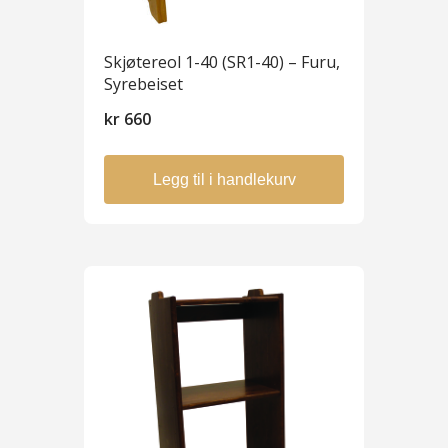
Skjøtereol 1-40 (SR1-40) – Furu,
Syrebeiset
kr
660
Legg til i handlekurv