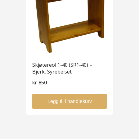
Skjøtereol 1-40 (SR1-40) –
Bjerk, Syrebeiset
kr
850
Legg til i handlekurv