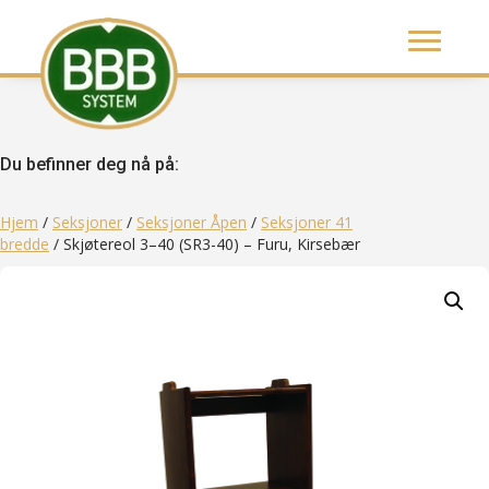
Du befinner deg nå på:
Hjem
/
Seksjoner
/
Seksjoner Åpen
/
Seksjoner 41
bredde
/ Skjøtereol 3–40 (SR3-40) – Furu, Kirsebær