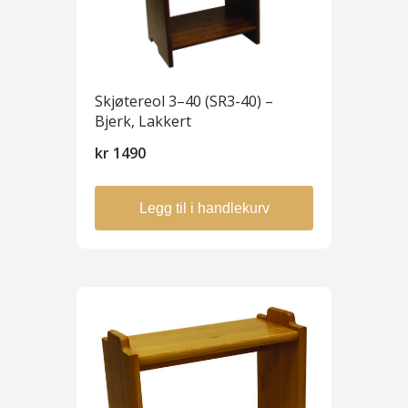
Skjøtereol 3–40 (SR3-40) –
Bjerk, Lakkert
kr
1490
Legg til i handlekurv