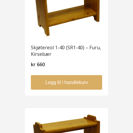
Skjøtereol 1-40 (SR1-40) – Furu,
Kirsebær
kr
660
Legg til i handlekurv