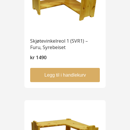
Skjøtevinkelreol 1 (SVR1) –
Furu, Syrebeiset
kr
1490
Legg til i handlekurv