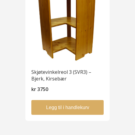
Skjøtevinkelreol 3 (SVR3) –
Bjerk, Kirsebær
kr
3750
Legg til i handlekurv