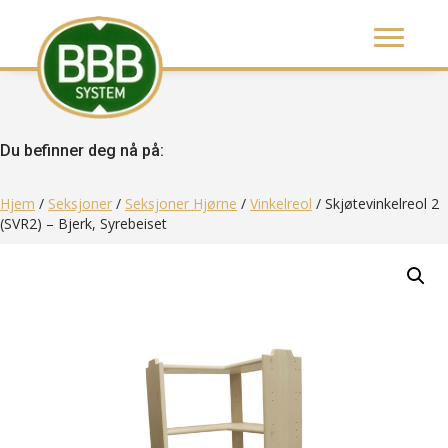
Du befinner deg nå på:
Hjem
/
Seksjoner
/
Seksjoner Hjørne
/
Vinkelreol
/ Skjøtevinkelreol 2
(SVR2) – Bjerk, Syrebeiset