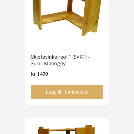
Skjøtevinkelreol 1 (SVR1) –
Furu, Mahogny
kr
1490
Legg til i handlekurv