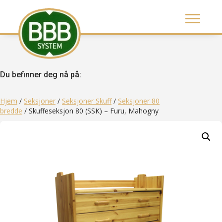
Du befinner deg nå på:
Hjem
/
Seksjoner
/
Seksjoner Skuff
/
Seksjoner 80
bredde
/ Skuffeseksjon 80 (SSK) – Furu, Mahogny