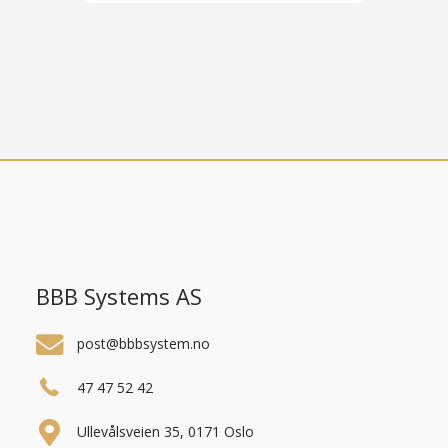
BBB Systems AS
post@bbbsystem.no
47 47 52 42
Ullevålsveien 35, 0171 Oslo