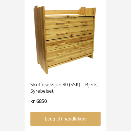
Skuffeseksjon 80 (SSK) – Bjerk,
Syrebeiset
kr
6850
Legg til i handlekurv