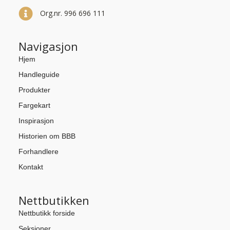
Org.nr. 996 696 111
Navigasjon
Hjem
Handleguide
Produkter
Fargekart
Inspirasjon
Historien om BBB
Forhandlere
Kontakt
Nettbutikken
Nettbutikk forside
Seksjoner