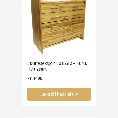
Skuffeseksjon 80 (SSK) – Furu,
Hvitlasert
kr
4490
Legg til i handlekurv