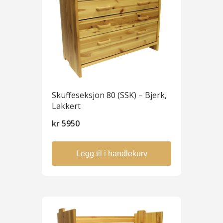
Skuffeseksjon 80 (SSK) – Bjerk,
Lakkert
kr
5950
Legg til i handlekurv