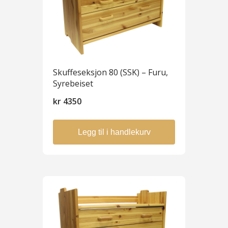
Skuffeseksjon 80 (SSK) – Furu,
Syrebeiset
kr
4350
Legg til i handlekurv