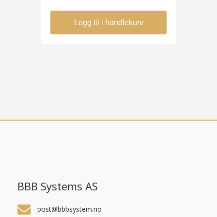
Legg til i handlekurv
BBB Systems AS
post@bbbsystem.no