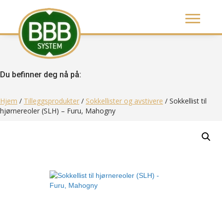
Du befinner deg nå på:
Hjem
/
Tilleggsprodukter
/
Sokkellister og avstivere
/ Sokkellist til
hjørnereoler (SLH) – Furu, Mahogny