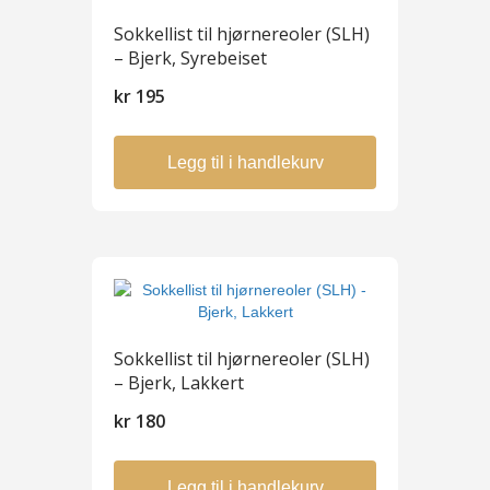
Sokkellist til hjørnereoler (SLH)
– Bjerk, Syrebeiset
kr
195
Legg til i handlekurv
Sokkellist til hjørnereoler (SLH)
– Bjerk, Lakkert
kr
180
Legg til i handlekurv