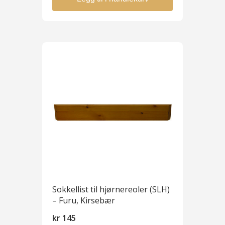
Sokkellist til hjørnereoler (SLH)
– Furu, Kirsebær
kr
145