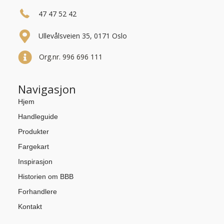
47 47 52 42
Ullevålsveien 35, 0171 Oslo
Org.nr. 996 696 111
Navigasjon
Hjem
Handleguide
Produkter
Fargekart
Inspirasjon
Historien om BBB
Forhandlere
Kontakt