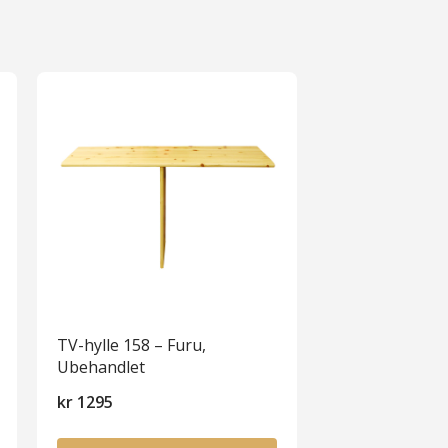
TV-hylle 158 – Furu,
Ubehandlet
kr
1295