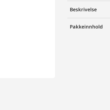
Hvitlasert
antall
Beskrivelse
Pakkeinnhold