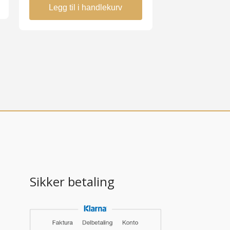
Legg til i handlekurv
Sikker betaling