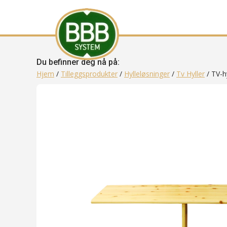
Du befinner deg nå på:
Hjem
/
Tilleggsprodukter
/
Hylleløsninger
/
Tv Hyller
/ TV-hy