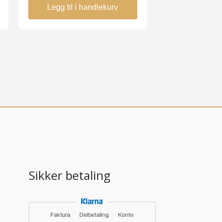
Legg til i handlekurv
Sikker betaling