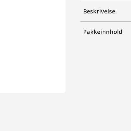
Kirsebær
antall
Beskrivelse
Pakkeinnhold