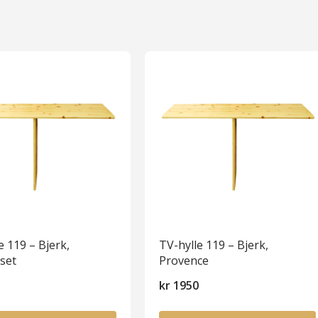
e 119 – Bjerk,
TV-hylle 119 – Bjerk,
set
Provence
0
kr
1950