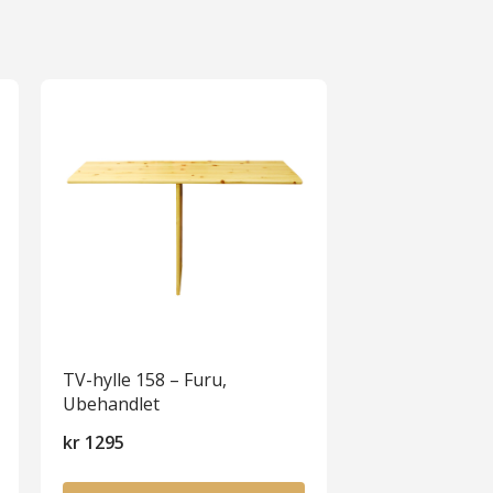
TV-hylle 158 – Furu,
Ubehandlet
kr
1295