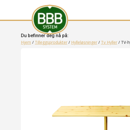
Du befinner deg nå på:
Hjem
/
Tilleggsprodukter
/
Hylleløsninger
/
Tv Hyller
/ TV-h