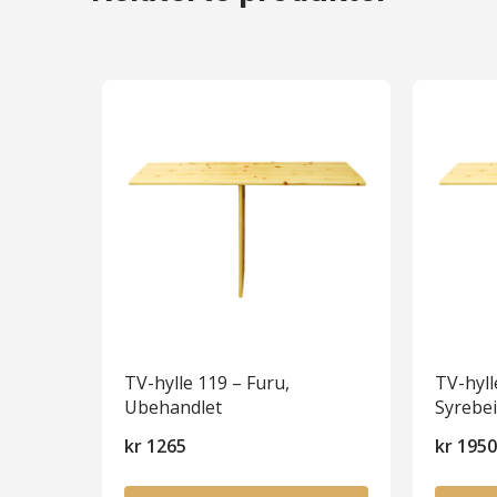
TV-hylle 119 – Furu,
TV-hyll
Ubehandlet
Syrebei
kr
1265
kr
195