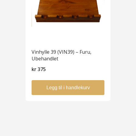
Vinhylle 39 (VIN39) – Furu,
Ubehandlet
kr
375
Legg til i handlekurv