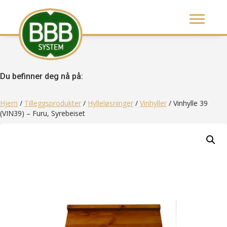
Du befinner deg nå på:
Hjem
/
Tilleggsprodukter
/
Hylleløsninger
/
Vinhyller
/ Vinhylle 39
(VIN39) – Furu, Syrebeiset