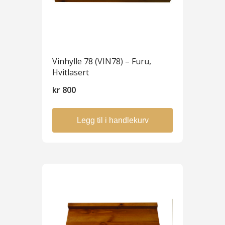
Vinhylle 78 (VIN78) – Furu,
Hvitlasert
kr
800
Legg til i handlekurv