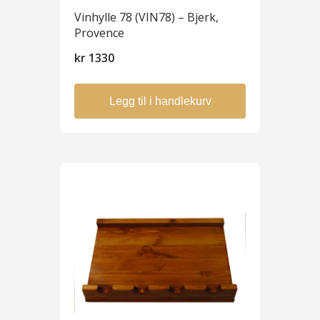
Vinhylle 78 (VIN78) – Bjerk,
Provence
kr
1330
Legg til i handlekurv