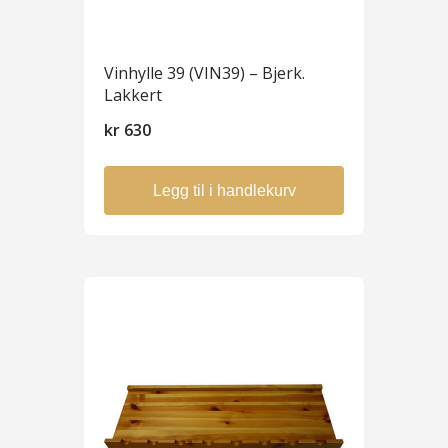
Vinhylle 39 (VIN39) – Bjerk.
Lakkert
kr
630
Legg til i handlekurv