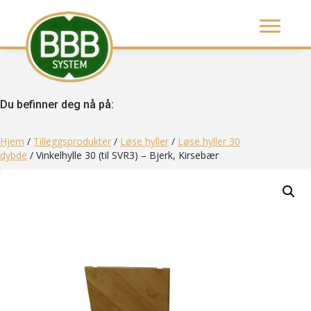
Du befinner deg nå på:
Hjem
/
Tilleggsprodukter
/
Løse hyller
/
Løse hyller 30
dybde
/ Vinkelhylle 30 (til SVR3) – Bjerk, Kirsebær