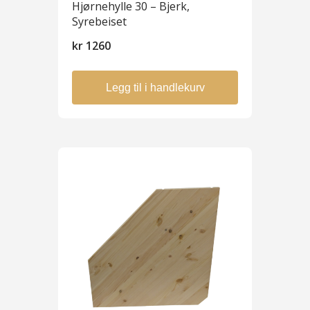
Hjørnehylle 30 – Bjerk,
Syrebeiset
kr
1260
Legg til i handlekurv