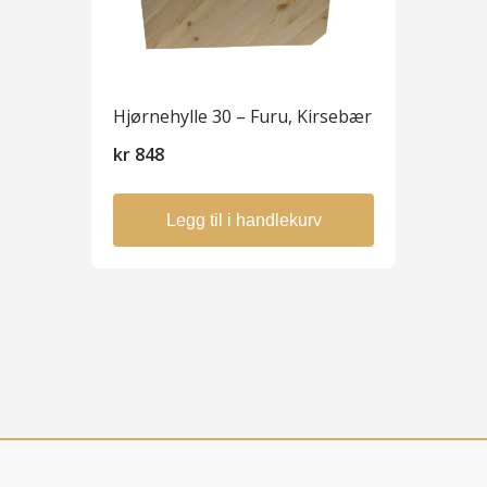
Hjørnehylle 30 – Furu, Kirsebær
kr
848
Legg til i handlekurv