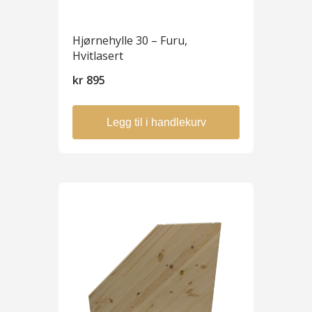
Hjørnehylle 30 – Furu,
Hvitlasert
kr
895
Legg til i handlekurv