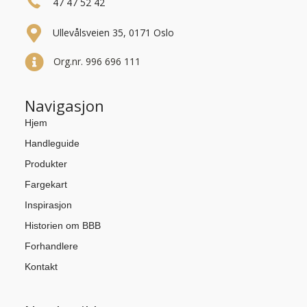
47 47 52 42
Ullevålsveien 35, 0171 Oslo
Org.nr. 996 696 111
Navigasjon
Hjem
Handleguide
Produkter
Fargekart
Inspirasjon
Historien om BBB
Forhandlere
Kontakt