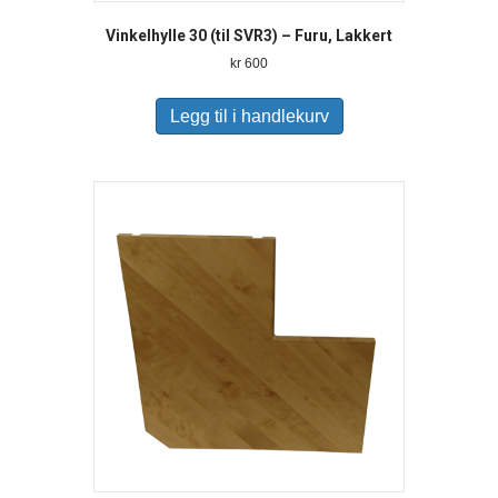
Vinkelhylle 30 (til SVR3) – Furu, Lakkert
kr
600
Legg til i handlekurv