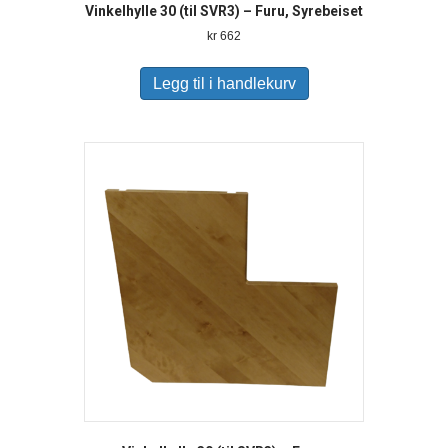
Vinkelhylle 30 (til SVR3) – Furu, Syrebeiset
kr
662
Legg til i handlekurv