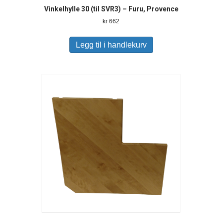
Vinkelhylle 30 (til SVR3) – Furu, Provence
kr
662
Legg til i handlekurv