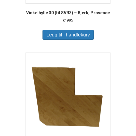
Vinkelhylle 30 (til SVR3) – Bjerk, Provence
kr
995
Legg til i handlekurv