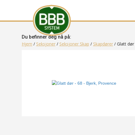
Du befinner deg nå på:
Hjem
/
Seksjoner
/
Seksjoner Skap
/
Skapdører
/ Glatt dør