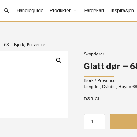
Handleguide
Produkter
Fargekart
Inspirasjon
 – 68 – Bjerk, Provence
Skapdører
Glatt dør – 
Bjerk
/ Provence
Lengde , Dybde , Høyde
6
DØR-GL
Glatt
dør
-
68