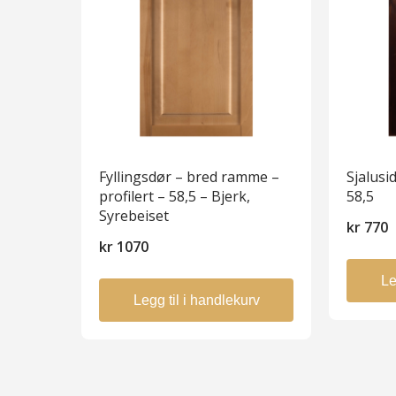
Fyllingsdør – bred ramme –
Sjalusi
profilert – 58,5 – Bjerk,
58,5
Syrebeiset
kr
770
kr
1070
Le
Legg til i handlekurv