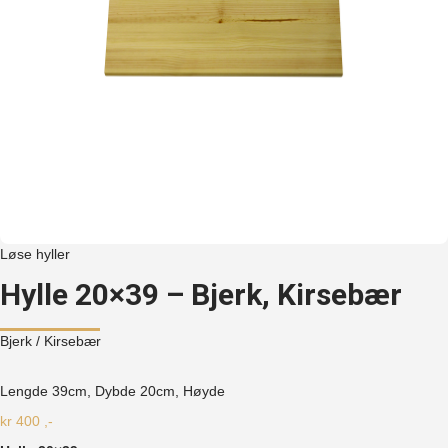
Løse hyller
Hylle 20×39 – Bjerk, Kirsebær
Bjerk
/ Kirsebær
Lengde 39cm, Dybde 20cm, Høyde
kr
400
,-