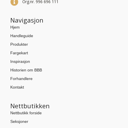
Org.nr. 996 696 111
Navigasjon
Hjem
Handleguide
Produkter
Fargekart
Inspirasjon
Historien om BBB
Forhandlere
Kontakt
Nettbutikken
Nettbutikk forside
Seksjoner