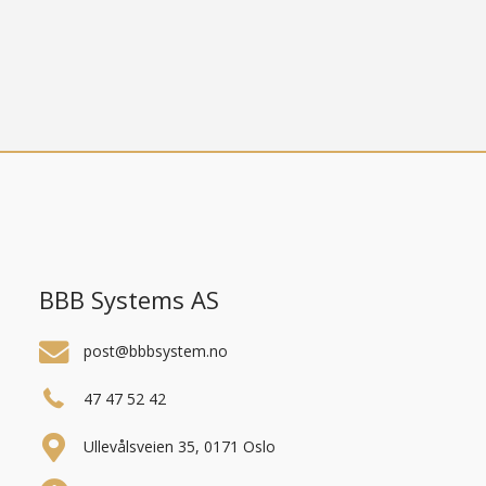
BBB Systems AS
post@bbbsystem.no
47 47 52 42
Ullevålsveien 35, 0171 Oslo