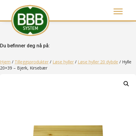
Du befinner deg nå på:
Hjem
/
Tilleggsprodukter
/
Løse hyller
/
Løse hyller 20 dybde
/ Hylle
20×39 – Bjerk, Kirsebær