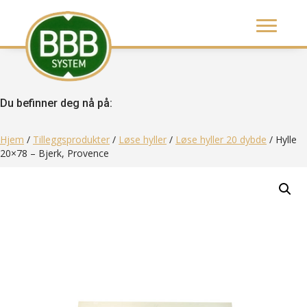
Du befinner deg nå på:
Hjem
/
Tilleggsprodukter
/
Løse hyller
/
Løse hyller 20 dybde
/ Hylle
20×78 – Bjerk, Provence