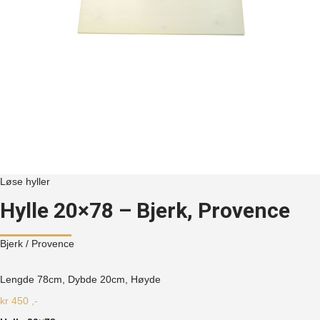
Løse hyller
Hylle 20×78 – Bjerk, Provence
Bjerk
/ Provence
Lengde 78cm, Dybde 20cm, Høyde
kr
450
,-