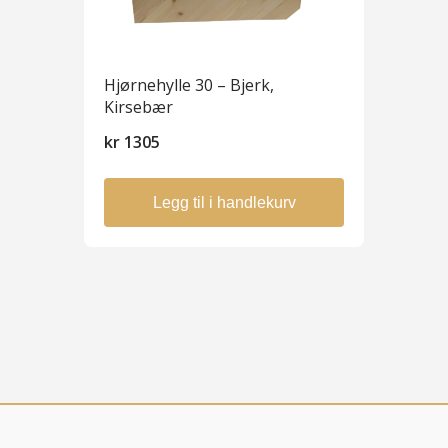
Hjørnehylle 30 – Bjerk,
Kirsebær
kr
1305
Legg til i handlekurv