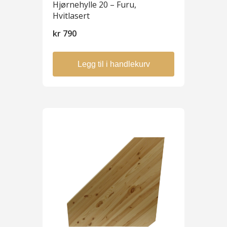
Hjørnehylle 20 – Furu,
Hvitlasert
kr
790
Legg til i handlekurv