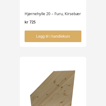
Hjørnehylle 20 – Furu, Kirsebær
kr
725
Legg til i handlekurv