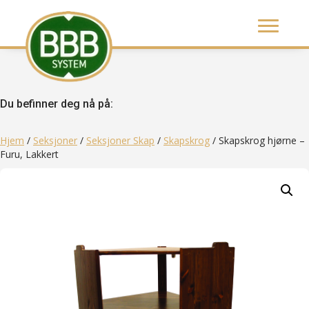
Du befinner deg nå på:
Hjem
/
Seksjoner
/
Seksjoner Skap
/
Skapskrog
/ Skapskrog hjørne –
Furu, Lakkert