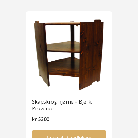
Skapskrog hjørne – Bjerk,
Provence
kr
5300
Legg til i handlekurv