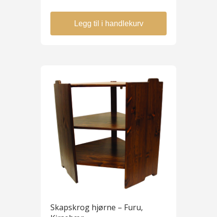
Legg til i handlekurv
Skapskrog hjørne – Furu,