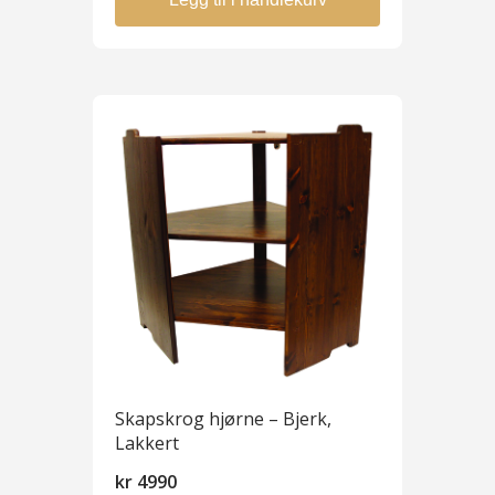
Skapskrog hjørne – Bjerk,
Lakkert
kr
4990