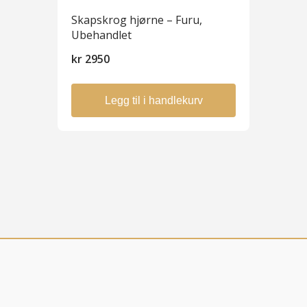
Skapskrog hjørne – Furu,
Ubehandlet
kr
2950
Legg til i handlekurv