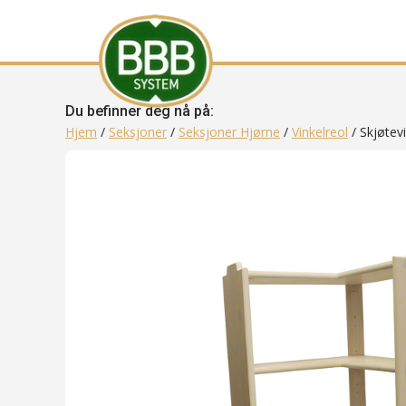
Du befinner deg nå på:
Hjem
/
Seksjoner
/
Seksjoner Hjørne
/
Vinkelreol
/ Skjøtevi