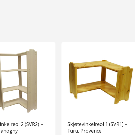
inkelreol 2 (SVR2) –
Skjøtevinkelreol 1 (SVR1) –
Mahogny
Furu, Provence