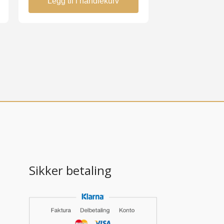
Legg til i handlekurv
Sikker betaling