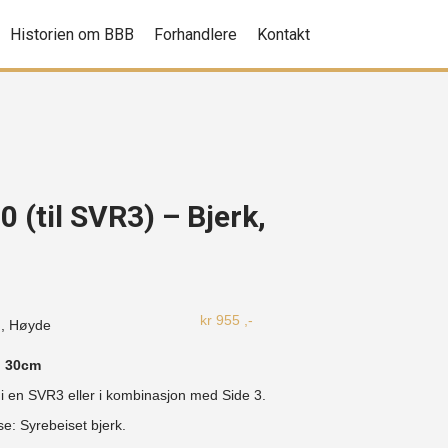
Historien om BBB
Forhandlere
Kontakt
0 (til SVR3) – Bjerk,
kr
955
,-
, Høyde
: 30cm
 i en SVR3 eller i kombinasjon med Side 3.
lse: Syrebeiset bjerk.