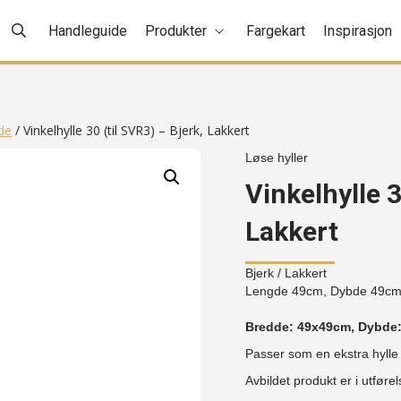
Handleguide
Produkter
Fargekart
Inspirasjon
de
/ Vinkelhylle 30 (til SVR3) – Bjerk, Lakkert
Løse hyller
Vinkelhylle 3
Lakkert
Bjerk
/ Lakkert
Lengde 49cm, Dybde 49cm
Bredde: 49x49cm, Dybde
Passer som en ekstra hylle
Avbildet produkt er i utføre