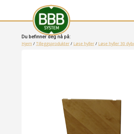
Du befinner deg nå på:
Hjem
/
Tilleggsprodukter
/
Løse hyller
/
Løse hyller 30 dyb