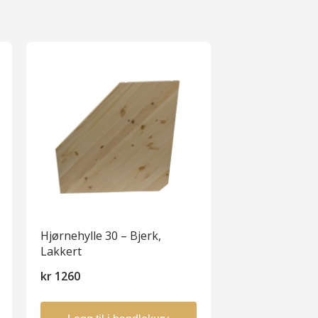
Hjørnehylle 30 – Bjerk,
Lakkert
kr
1260