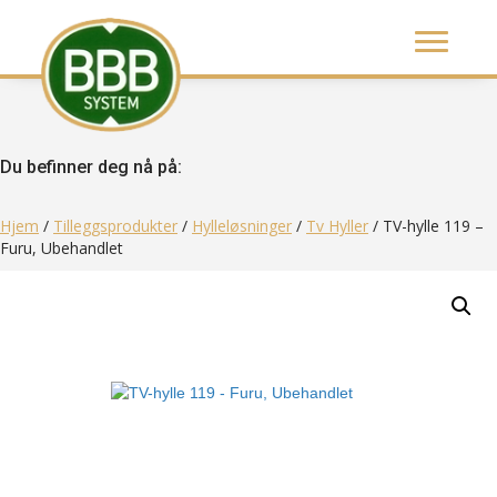
Du befinner deg nå på:
Hjem
/
Tilleggsprodukter
/
Hylleløsninger
/
Tv Hyller
/ TV-hylle 119 –
Furu, Ubehandlet