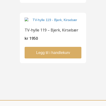
TV-hylle 119 – Bjerk, Kirsebær
kr
1950
Legg til i handlekurv